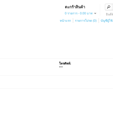
ตะกร้าสินค้า
0 รายการ - 0.00 บาท
ยินดี
หน้าแรก
รายการโปรด (0)
บัญชีผู้ใช
โทรศัพท์:
***