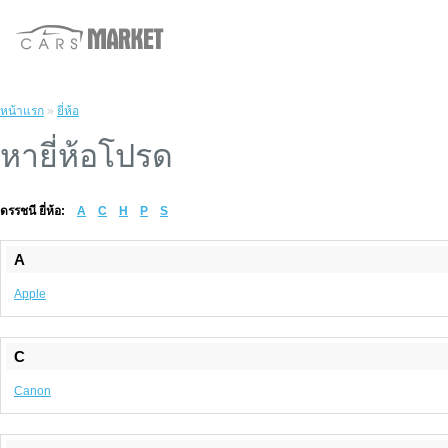
หน้าแรก
»
ยี่ห้อ
หายี่ห้อโปรด
ดรรชนี ยี่ห้อ:
A
C
H
P
S
A
Apple
C
Canon