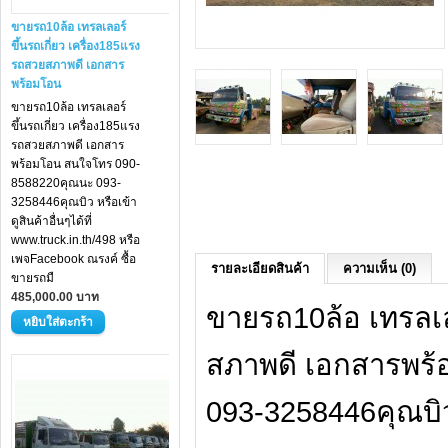
ขายรถ10ล้อ เทรลเลอร์
ขึ้นรถเกี่ยว เครื่อง185แรง
รถสวยสภาพดี เอกสาร
พร้อมโอน
ขายรถ10ล้อ เทรลเลอร์
ขึ้นรถเกี่ยว เครื่อง185แรง
รถสวยสภาพดี เอกสาร
พร้อมโอน สนใจโทร 090-
8588220คุณนะ 093-
3258446คุณบิว หรือเข้า
ดูสินค้าอื่นๆได้ที่
www.truck.in.th/498 หรือ
เพจFacebook ณรงค์ ซื้อ
รายละเอียดสินค้า
ความเห็น (0)
ขายรถมื
485,000.00 บาท
ขายรถ10ล้อ เทรลเลอ
สภาพดี เอกสารพร
093-3258446คุณบิว ห