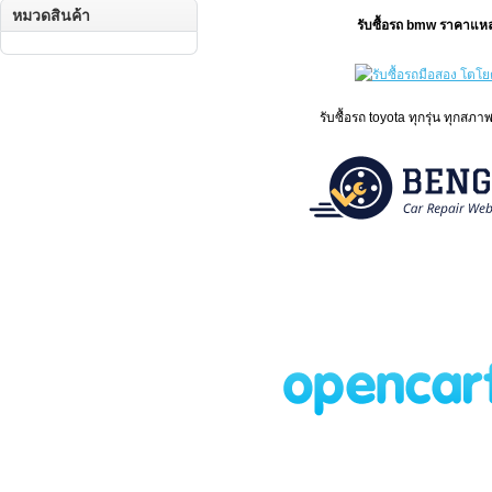
หมวดสินค้า
รับซื้อรถ bmw ราคาแหล
รับซื้อรถ toyota ทุกรุ่น ทุกสภา