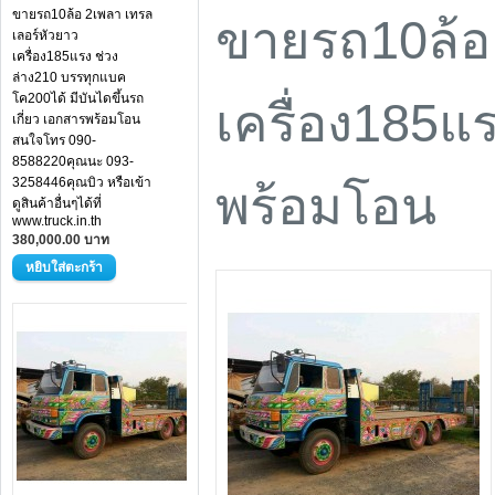
ขายรถ10ล้อ 2เพลา เทรล
ขายรถ10ล้อ 
เลอร์หัวยาว
เครื่อง185แรง ช่วง
ล่าง210 บรรทุกแบค
โค200ได้ มีบันไดขึ้นรถ
เครื่อง185
เกี่ยว เอกสารพร้อมโอน
สนใจโทร 090-
8588220คุณนะ 093-
3258446คุณบิว หรือเข้า
พร้อมโอน
ดูสินค้าอื่นๆได้ที่
www.truck.in.th
380,000.00 บาท