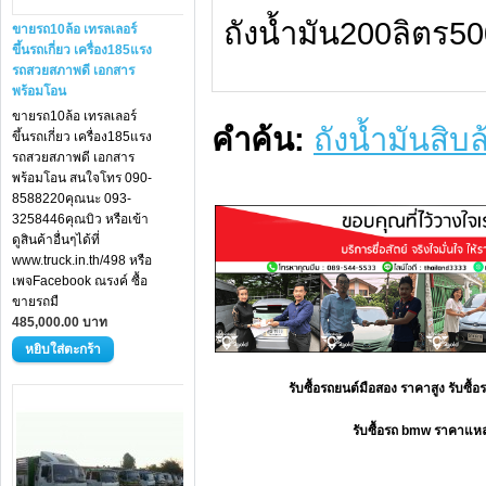
ถังน้ำมัน200ลิตร50
ขายรถ10ล้อ เทรลเลอร์
ขึ้นรถเกี่ยว เครื่อง185แรง
รถสวยสภาพดี เอกสาร
พร้อมโอน
ขายรถ10ล้อ เทรลเลอร์
คำค้น:
ถังน้ำมันสิบ
ขึ้นรถเกี่ยว เครื่อง185แรง
รถสวยสภาพดี เอกสาร
พร้อมโอน สนใจโทร 090-
8588220คุณนะ 093-
3258446คุณบิว หรือเข้า
ดูสินค้าอื่นๆได้ที่
www.truck.in.th/498 หรือ
เพจFacebook ณรงค์ ซื้อ
ขายรถมื
485,000.00 บาท
รับซื้อรถยนต์มือสอง ราคาสูง รับซื
รับซื้อรถ bmw ราคาแหล