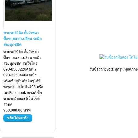
ขายรถ10ล้อ ดั้ม2เพลา
ซื้อขายแลกเปลี่ยน รถมือ
สองทุกชนิด
ขายรถ10ล้อ ดั้ม2เพลา
ซื้อขายแลกเปลี่ยน รถมือ
สองทุกชนิด สนใจโทร
090-8588220คุณนะ
รับซื้อรถ toyota ทุกรุ่น ทุกสภา
093-3258446คุณบิว
หรือเข้าดูสินค้าอื่นๆได้ที่
www.truck.in.th/498 หรือ
เพจFacebook ณรงค์ ซื้อ
ขายรถมือสอง (เว็บไซต์
ส่วนต
950,000.00 บาท