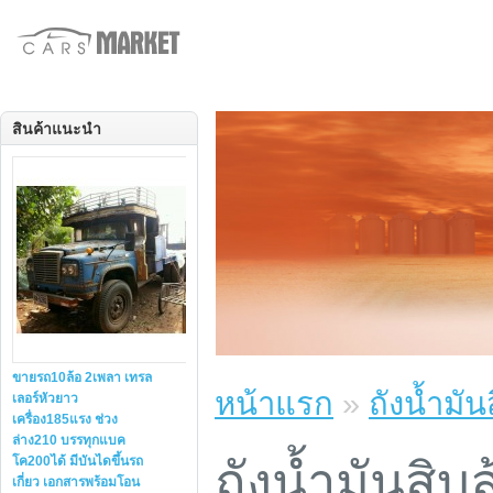
สินค้าแนะนำ
ขายรถ10ล้อ 2เพลา เทรล
หน้าแรก
»
ถังน้ำมัน
เลอร์หัวยาว
เครื่อง185แรง ช่วง
ล่าง210 บรรทุกแบค
ถังน้ำมันสิบ
โค200ได้ มีบันไดขึ้นรถ
เกี่ยว เอกสารพร้อมโอน