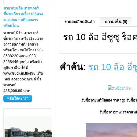
ขายรถ10ล้อ เทรลเลอร์
ขึ้นรถเกี่ยว เครื่อง185แรง
รถสวยสภาพดี เอกสาร
รายละเอียดสินค้า
ความเห็น (0)
พร้อมโอน
ขายรถ10ล้อ เทรลเลอร์
รถ 10 ล้อ อีซูซุ ร
ขึ้นรถเกี่ยว เครื่อง185แรง
รถสวยสภาพดี เอกสาร
พร้อมโอน สนใจโทร 090-
8588220คุณนะ 093-
3258446คุณบิว หรือเข้า
คำค้น:
รถ 10 ล้อ อี
ดูสินค้าอื่นๆได้ที่
www.truck.in.th/498 หรือ
เพจFacebook ณรงค์ ซื้อ
ขายรถมื
485,000.00 บาท
รับซื้อรถยนต์มือสอง ราคาสูง รับซื
รับซื้อรถ bmw ราคาแหล