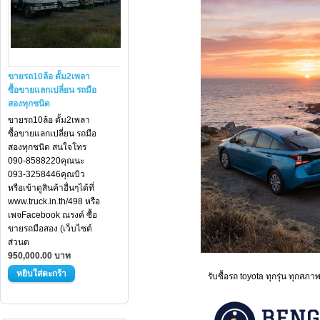
ขายรถ10ล้อ ดั้ม2เพลา
ซื้อขายแลกเปลี่ยน รถมือ
สองทุกชนิด
ขายรถ10ล้อ ดั้ม2เพลา
ซื้อขายแลกเปลี่ยน รถมือ
สองทุกชนิด สนใจโทร
090-8588220คุณนะ
093-3258446คุณบิว
หรือเข้าดูสินค้าอื่นๆได้ที่
www.truck.in.th/498 หรือ
เพจFacebook ณรงค์ ซื้อ
ขายรถมือสอง (เว็บไซต์
ส่วนต
950,000.00 บาท
รับซื้อรถ toyota ทุกรุ่น ทุกสภา